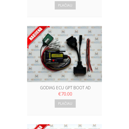
PLAČIAU
GODIAG ECU GPT BOOT AD
€
70.00
PLAČIAU