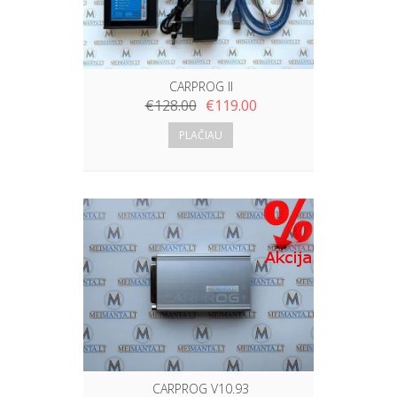
CARPROG II
€
128.00
€
119.00
PLAČIAU
CARPROG V10.93