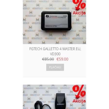
FGTECH GALLETTO 4 MASTER EU,
VD300
€
85.00
€
59.00
PLAČIAU