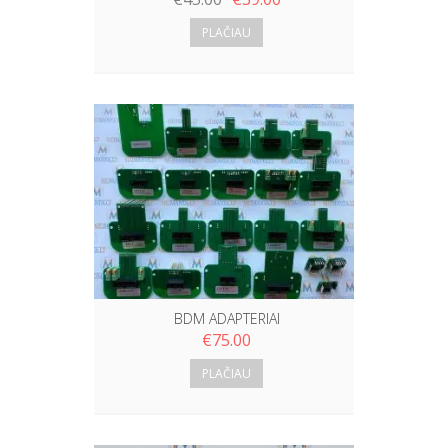
PLAČIAU
BDM ADAPTERIAI
€
75.00
PLAČIAU