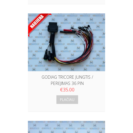
GODIAG TRICORE JUNGTIS /
PERĖJIMAS 36 PIN
€
35.00
PLAČIAU