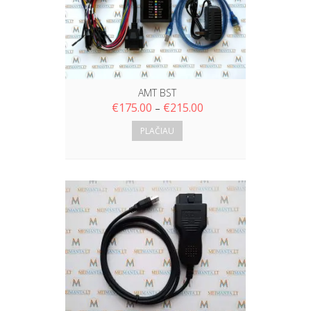
AMT BST
€
175.00
€
215.00
–
PLAČIAU