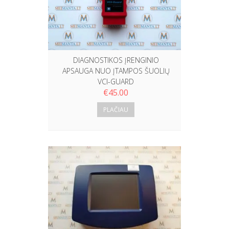
DIAGNOSTIKOS ĮRENGINIO
APSAUGA NUO ĮTAMPOS ŠUOLIŲ
VCI-GUARD
€
45.00
PLAČIAU