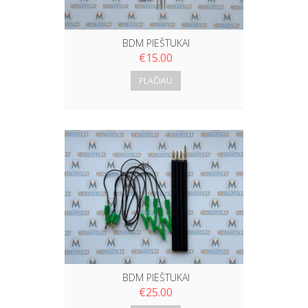
BDM PIEŠTUKAI
€
15.00
PLAČIAU
BDM PIEŠTUKAI
€
25.00