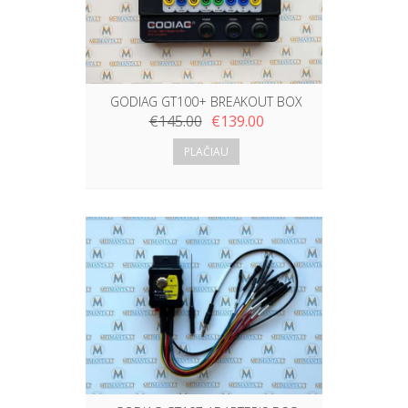
GODIAG GT100+ BREAKOUT BOX
€
145.00
€
139.00
PLAČIAU