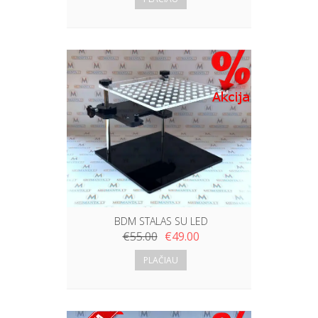
BDM STALAS SU LED
€
55.00
€
49.00
PLAČIAU