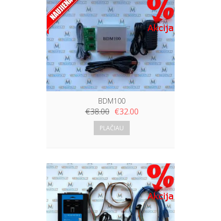
BDM100
€
38.00
€
32.00
PLAČIAU