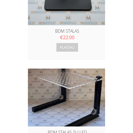
BDM STALAS
€
22.00
PLAČIAU
BDM STALAS SU LED