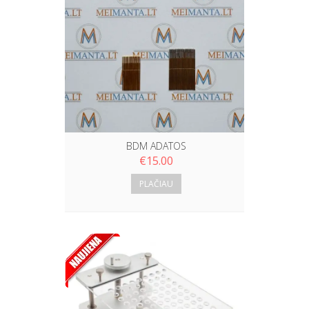
BDM ADATOS
€
15.00
PLAČIAU