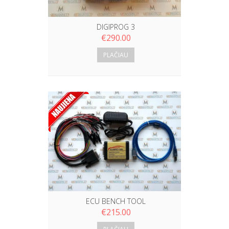
DIGIPROG 3
€
290.00
PLAČIAU
ECU BENCH TOOL
€
215.00