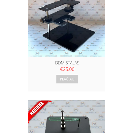
BDM STALAS
€
25.00
PLAČIAU