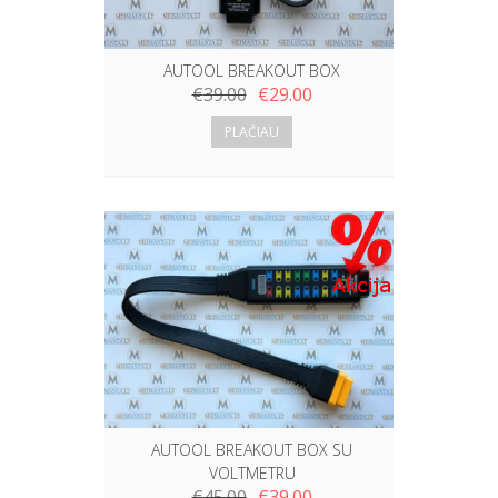
AUTOOL BREAKOUT BOX
€
39.00
€
29.00
PLAČIAU
AUTOOL BREAKOUT BOX SU
VOLTMETRU
€
45.00
€
39.00