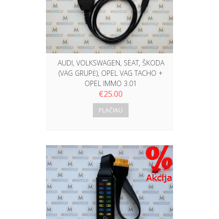
AUDI, VOLKSWAGEN, SEAT, ŠKODA
(VAG GRUPĖ), OPEL VAG TACHO +
OPEL IMMO 3.01
€
25.00
PLAČIAU