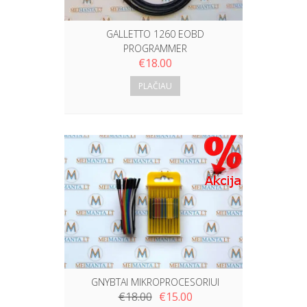
GALLETTO 1260 EOBD
PROGRAMMER
€
18.00
PLAČIAU
GNYBTAI MIKROPROCESORIUI
€
18.00
€
15.00