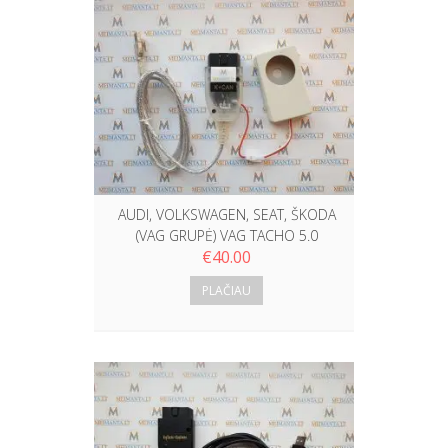
AUDI, VOLKSWAGEN, SEAT, ŠKODA
(VAG GRUPĖ) VAG TACHO 5.0
€
40.00
PLAČIAU