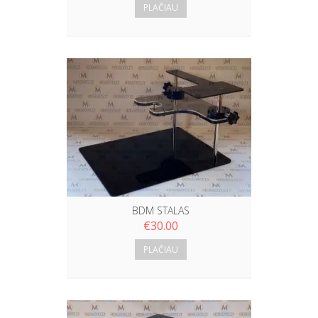
PLAČIAU
BDM STALAS
€
30.00
PLAČIAU