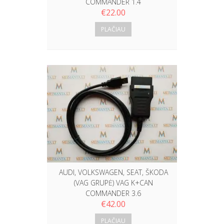
COMMANDER 1.4
€
22.00
PLAČIAU
AUDI, VOLKSWAGEN, SEAT, ŠKODA
(VAG GRUPĖ) VAG K+CAN
COMMANDER 3.6
€
42.00
PLAČIAU