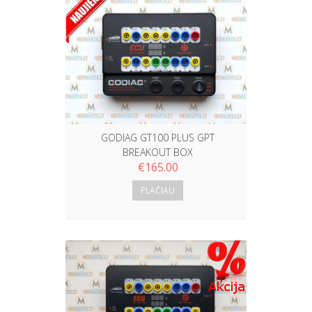
GODIAG GT100 PLUS GPT
BREAKOUT BOX
€
165.00
PLAČIAU