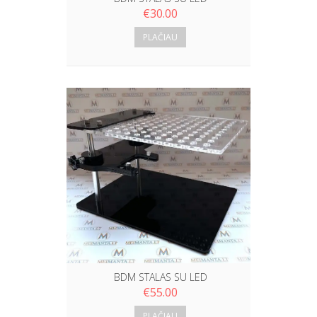
€
30.00
PLAČIAU
BDM STALAS SU LED
€
55.00
PLAČIAU