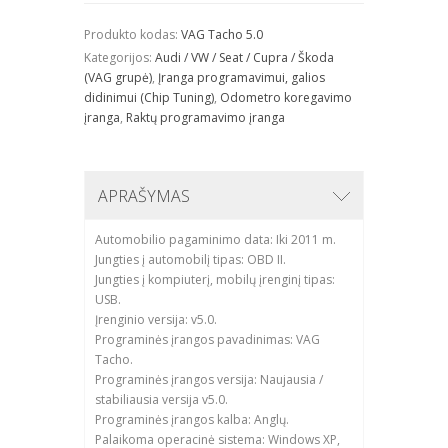
Produkto kodas:
VAG Tacho 5.0
Kategorijos:
Audi / VW / Seat / Cupra / Škoda
(VAG grupė)
,
Įranga programavimui, galios
didinimui (Chip Tuning)
,
Odometro koregavimo
įranga
,
Raktų programavimo įranga
APRAŠYMAS
Automobilio pagaminimo data: Iki 2011 m.
Jungties į automobilį tipas: OBD II.
Jungties į kompiuterį, mobilų įrenginį tipas:
USB.
Įrenginio versija: v5.0.
Programinės įrangos pavadinimas: VAG
Tacho.
Programinės įrangos versija: Naujausia /
stabiliausia versija v5.0.
Programinės įrangos kalba: Anglų.
Palaikoma operacinė sistema: Windows XP,