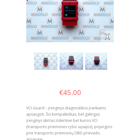
€
45.00
VCI-Guard – įrenginys diagnostikos įrankiams
apsaugoti. Šis kompaktiškas, bet galingas
įrenginys skirtas išskirtinei bet kurios VCI
(transporto priemonės ryšio sąsajos), prijungtos
prie transporto priemonių OBD prievado,
apsaugai.