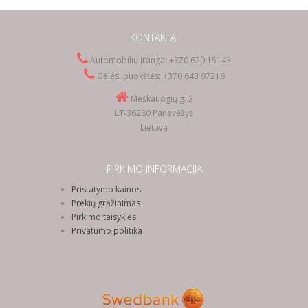
KONTAKTAI
Automobilių įranga: +370 620 15143
Gėlės, puokštės: +370 643 97216
Meškauogių g. 2
LT-36280 Panevėžys
Lietuva
PIRKIMO INFORMACIJA
Pristatymo kainos
Prekių grąžinimas
Pirkimo taisyklės
Privatumo politika