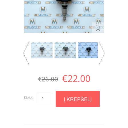
€
22.00
€
26.00
Kiekis:
Quantity
Į KREPŠELĮ