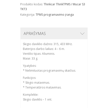
Produkto kodas:
Thinkcar ThinkTPMS / Mucar S3
TKT3
Kategorija:
TPMS programavimo įranga
APRAŠYMAS
Slėgio daviklio dažnis: 315, 433 MHz.
Baterijos darbo laikas: 4 – 6 m.
Ventilio tipas: Aliuminis.
Masė: 33 g.
Ypatybės:
* Nelimituotas programavimų skaičius.
Funkcijos:
* Slėgio matavimas.
* Temperatūros matavimas.
Komplekte:
Slėgio daviklis – 1 vnt.