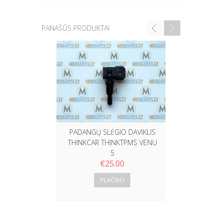
PANAŠŪS PRODUKTAI
THINKCAR 
€
PADANGŲ SLĖGIO DAVIKLIS
THINKCAR THINKTPMS VENU
5
€
25.00
PLAČIAU