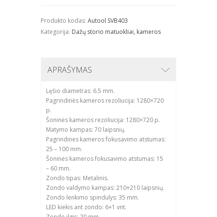
Produkto kodas:
Autool SVB403
Kategorija:
Dažų storio matuokliai, kameros
APRAŠYMAS
Lęšio diametras: 6.5 mm.
Pagrindinės kameros rezoliucija: 1280×720
p.
Šoninės kameros rezoliucija: 1280×720 p.
Matymo kampas: 70 laipsnių.
Pagrindinės kameros fokusavimo atstumas:
25 – 100 mm.
Šoninės kameros fokusavimo atstumas: 15
– 60 mm.
Zondo tipas: Metalinis.
Zondo valdymo kampas: 210+210 laipsnių.
Zondo lenkimo spindulys: 35 mm.
LED kiekis ant zondo: 6+1 vnt.
Zondo ilgis: 20 mm.