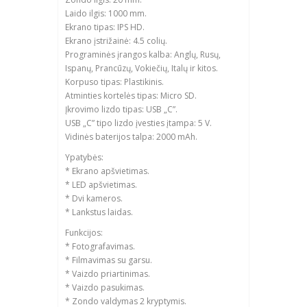
Laido ilgis: 1000 mm.
Ekrano tipas: IPS HD.
Ekrano įstrižainė: 4.5 colių.
Programinės įrangos kalba: Anglų, Rusų,
Ispanų, Prancūzų, Vokiečių, Italų ir kitos.
Korpuso tipas: Plastikinis.
Atminties kortelės tipas: Micro SD.
Įkrovimo lizdo tipas: USB „C”.
USB „C” tipo lizdo įvesties įtampa: 5 V.
Vidinės baterijos talpa: 2000 mAh.
Ypatybės:
* Ekrano apšvietimas.
* LED apšvietimas.
* Dvi kameros.
* Lankstus laidas.
Funkcijos:
* Fotografavimas.
* Filmavimas su garsu.
* Vaizdo priartinimas.
* Vaizdo pasukimas.
* Zondo valdymas 2 kryptymis.