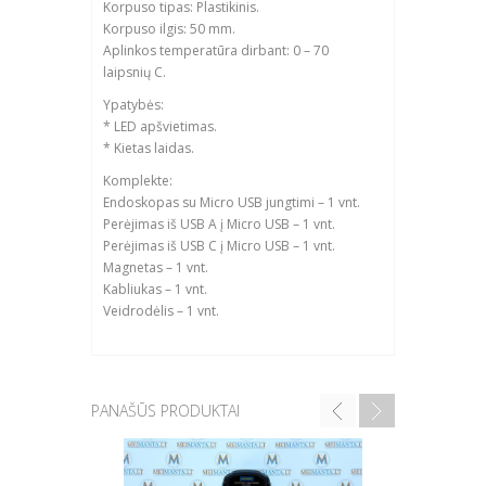
Korpuso tipas: Plastikinis.
Korpuso ilgis: 50 mm.
Aplinkos temperatūra dirbant: 0 – 70
laipsnių C.
Ypatybės:
* LED apšvietimas.
* Kietas laidas.
Komplekte:
Endoskopas su Micro USB jungtimi – 1 vnt.
Perėjimas iš USB A į Micro USB – 1 vnt.
Perėjimas iš USB C į Micro USB – 1 vnt.
Magnetas – 1 vnt.
Kabliukas – 1 vnt.
Veidrodėlis – 1 vnt.
PANAŠŪS PRODUKTAI
TERMINĖ 