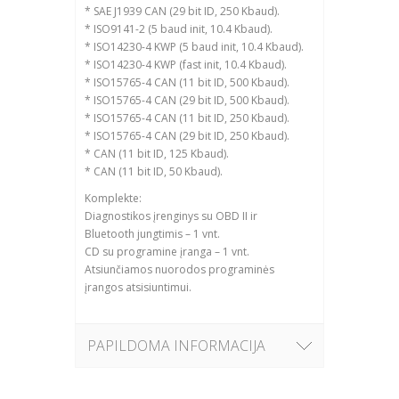
* SAE J1939 CAN (29 bit ID, 250 Kbaud).
* ISO9141-2 (5 baud init, 10.4 Kbaud).
* ISO14230-4 KWP (5 baud init, 10.4 Kbaud).
* ISO14230-4 KWP (fast init, 10.4 Kbaud).
* ISO15765-4 CAN (11 bit ID, 500 Kbaud).
* ISO15765-4 CAN (29 bit ID, 500 Kbaud).
* ISO15765-4 CAN (11 bit ID, 250 Kbaud).
* ISO15765-4 CAN (29 bit ID, 250 Kbaud).
* CAN (11 bit ID, 125 Kbaud).
* CAN (11 bit ID, 50 Kbaud).
Komplekte:
Diagnostikos įrenginys su OBD II ir
Bluetooth jungtimis – 1 vnt.
CD su programine įranga – 1 vnt.
Atsiunčiamos nuorodos programinės
įrangos atsisiuntimui.
PAPILDOMA INFORMACIJA