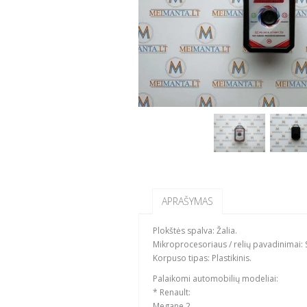
APRAŠYMAS
Plokštės spalva: Žalia.
Mikroprocesoriaus / relių pavadinimai: 
Korpuso tipas: Plastikinis.
Palaikomi automobilių modeliai:
* Renault:
Megane 2.