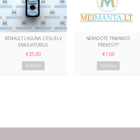
RENAULT LAGUNA 2 ESL/ELV
NERADOTE TINKAMOS
EMULIATORIUS
PREKĖS???
€
35.00
€
1.00
PLAČIAU
PLAČIAU