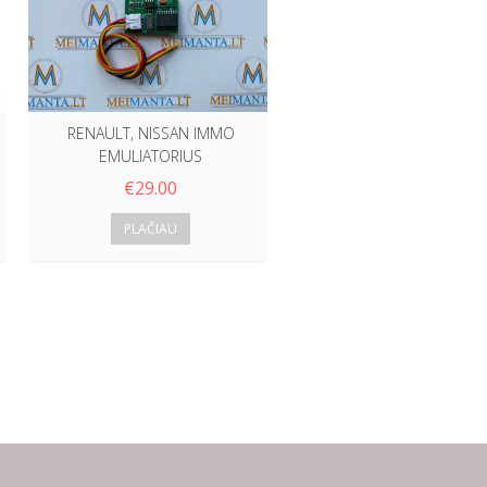
€
29.00
PLAČIAU
RENAULT, NISSAN IMMO
EMULIATORIUS
€
29.00
PLAČIAU