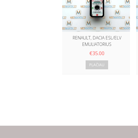
RENAULT, DACIA ESL/ELV
EMULIATORIUS
€
35.00
PLAČIAU