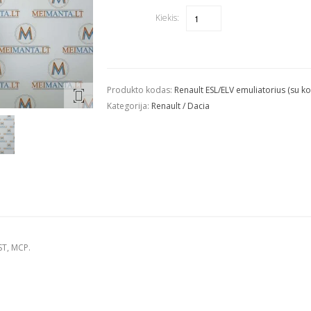
Kiekis:
Quantity
Produkto kodas:
Renault ESL/ELV emuliatorius (su k
Kategorija:
Renault / Dacia
ST, MCP.