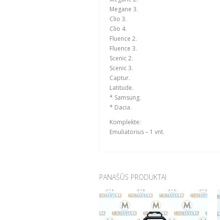
Megane 3.
Clio 3.
Clio 4.
Fluence 2.
Fluence 3.
Scenic 2.
Scenic 3.
Captur.
Latitude.
* Samsung.
* Dacia.
Komplekte:
Emuliatorius – 1 vnt.
PANAŠŪS PRODUKTAI